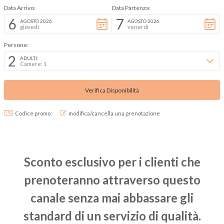
Data Arrivo:
Data Partenza:
6
7
AGOSTO 2026
AGOSTO 2026
giovedì
venerdì
Persone:
2
ADULTI:
Camere: 1
Codice promo:
modifica/cancella una prenotazione
Sconto esclusivo
per i clienti che
prenoteranno attraverso questo
canale senza mai abbassare gli
standard di un servizio di qualità.