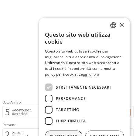
×
Questo sito web utilizza
ITALIAN
cookie
ENGLISH
Questo sito web utilizza i cookie per
migliorare la tua esperienza di navigazione.
Utilizzando il nostro sito web acconsenti a
tutti i cookie in conformità con la nostra
policy per i cookie.
Leggi di più
STRETTAMENTE NECESSARI
PERFORMANCE
Data Arrivo:
Data Partenza:
5
6
TARGETING
AGOSTO 2026
AGOSTO 2026
mercoledì
giovedì
FUNZIONALITÀ
Persone:
2
ADULTI:
ACCETTA TUTTO